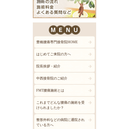
豊橋腰痛専門接骨院HOME
はじめてご来院の方へ
院長挨拶・紹介
中西接骨院のご紹介
FMT腰痛施術とは
これまでどんな腰痛の施術を受
けられましたか？
整形外科などの病院に通院され
ている方へ