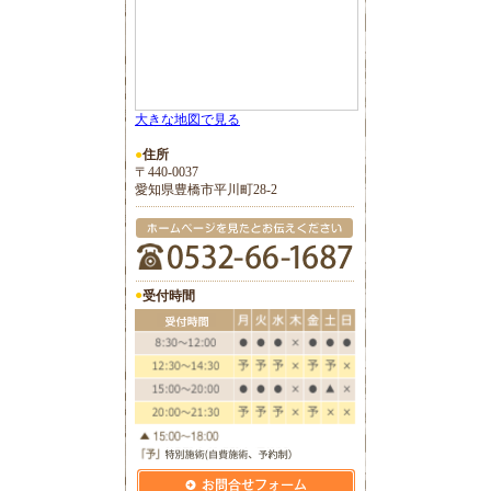
大きな地図で見る
●
住所
〒440-0037
愛知県豊橋市平川町28-2
●
受付時間