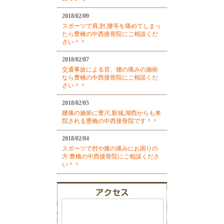
2018/02/09
スポーツで肩,肘,腰等を痛めてしまっ
たら豊橋の中西接骨院にご相談くだ
さい＾＾
2018/02/07
交通事故による首、腰の痛みの施術
なら豊橋の中西接骨院にご相談くだ
さい＾＾
2018/02/05
腰痛の施術に豊川,新城,湖西からも来
院される豊橋の中西接骨院です＾＾
2018/02/04
スポーツで肘や膝の痛みにお困りの
方 豊橋の中西接骨院にご相談くださ
い＾＾