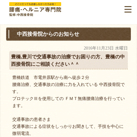
中西接骨院からのお知らせ
2016年11月23日 水曜日
豊橋,豊川で交通事故の治療でお困りの方、豊橋の中
西接骨院にご相談ください＾＾
豊橋鉄道 市電井原駅から南へ徒歩２分
腰痛治療、交通事故の治療に力を入れている 中西接骨院で
す。
プロテックⅢを使用しての ＦＭＴ無痛腰痛治療を行ってい
ます。
交通事故の患者さま
交通事故による症状をしっかりお聞きして、手技を中心に
微弱電流、