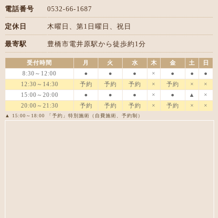
電話番号
0532-66-1687
定休日
木曜日、第1日曜日、祝日
最寄駅
豊橋市電井原駅から徒歩約1分
受付時間
月
火
水
木
金
土
日
8:30～12:00
●
●
●
×
●
●
●
12:30～14:30
予約
予約
予約
×
予約
×
×
15:00～20:00
●
●
●
×
●
▲
×
20:00～21:30
予約
予約
予約
×
予約
×
×
▲ 15:00～18:00 「予約」特別施術（自費施術、予約制）