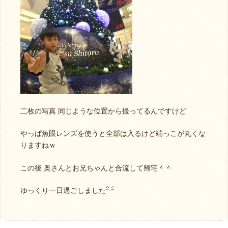
二枚の写真 同じような位置から撮ってるんですけど
やっぱ魚眼レンズを使うと全部は入るけど端っこが丸くな
りますねｗ
この後 奥さんとお兄ちゃんと合流して帰宅＾＾
ゆっくり一日過ごしました