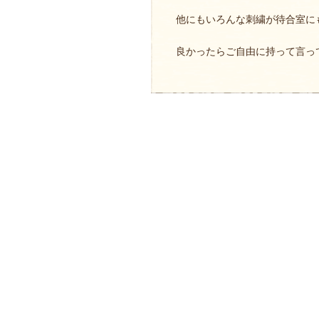
他にもいろんな刺繍が待合室に
良かったらご自由に持って言っ