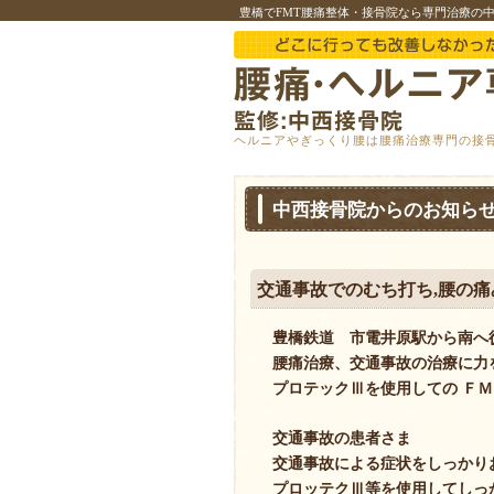
豊橋でFMT腰痛整体・接骨院なら専門治療の
ヘルニアやぎっくり腰は腰痛治療専門の接
中西接骨院からのお知ら
交通事故でのむち打ち,腰の
豊橋鉄道 市電井原駅から南へ
腰痛治療、交通事故の治療に力
プロテックⅢを使用しての Ｆ
交通事故の患者さま
交通事故による症状をしっかり
プロッテクⅢ等を使用してしっ