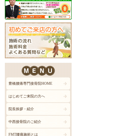
豊橋腰痛専門接骨院HOME
はじめてご来院の方へ
院長挨拶・紹介
中西接骨院のご紹介
FMT腰痛施術とは