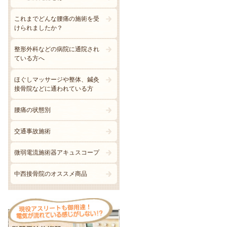
これまでどんな腰痛の施術を受
けられましたか？
整形外科などの病院に通院され
ている方へ
ほぐしマッサージや整体、鍼灸
接骨院などに通われている方
腰痛の状態別
交通事故施術
微弱電流施術器アキュスコープ
中西接骨院のオススメ商品