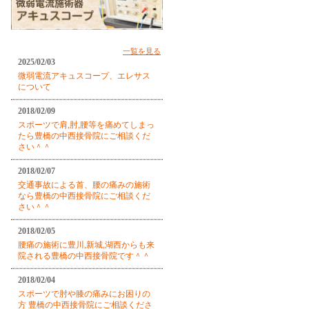
一覧を見る
2025/02/03
微弱電流アキュスコープ、エレサス
について
2018/02/09
スポーツで肩,肘,腰等を痛めてしまっ
たら豊橋の中西接骨院にご相談くだ
さい＾＾
2018/02/07
交通事故による首、腰の痛みの施術
なら豊橋の中西接骨院にご相談くだ
さい＾＾
2018/02/05
腰痛の施術に豊川,新城,湖西からも来
院される豊橋の中西接骨院です＾＾
2018/02/04
スポーツで肘や膝の痛みにお困りの
方 豊橋の中西接骨院にご相談くださ