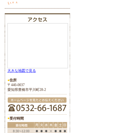
い＾＾
大きな地図で見る
●
住所
〒440-0037
愛知県豊橋市平川町28-2
●
受付時間