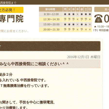
中西接骨院まで
骨院にお任せください。
せ
2016年12月1日 木曜日
痛みなら中西接骨院にご相談ください＾＾
徒歩２分
を入れている 中西接骨院です。
ＭＴ無痛腰痛治療を行っています。
お聞きして、手技を中心に微弱電流、
かり治療致します。