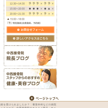
施術を受けられましたか？
|
整形外科などの病院
キュスコープ
|
中西接骨院のオススメ商品
|
サイ