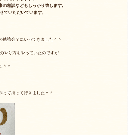
事の相談などもしっかり致します。
させていただいています
。
の勉強会？にいってきました＾＾
繍のやり方をやっていたのですが
た＾＾
作って持って行きました＾＾