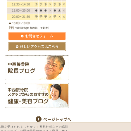
施術を受けられましたか？
|
整形外科などの病院
キュスコープ
|
中西接骨院のオススメ商品
|
サイ