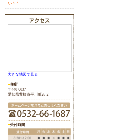
い＾＾
大きな地図で見る
●
住所
〒440-0037
愛知県豊橋市平川町28-2
●
受付時間