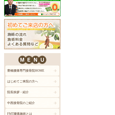
豊橋腰痛専門接骨院HOME
はじめてご来院の方へ
院長挨拶・紹介
中西接骨院のご紹介
FMT腰痛施術とは