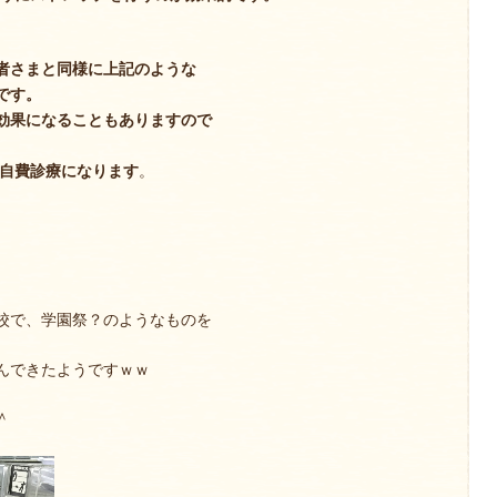
者さまと同様に上記のような
です。
効果になることもありますので
は自費診療になります
。
校で、学園祭？のようなものを
んできたようですｗｗ
＾