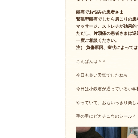
頭痛でお悩みの患者さま
緊張型頭痛でしたら肩こりの患
マッサージ、ストレチが効果的
ただし、片頭痛の患者さまは逆
一度ご相談ください。
注） 負傷原因、症状によって
こんばんは＾＾
今日も良い天気でしたねｗ
今日は小鉄君が通っている小学
やっていて、おもいっきり楽し
手の甲にピカチュウのシール＾