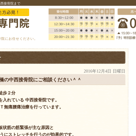
中西接骨院まで
骨院にお任せください。
せ
2016年12月4日 日曜日
豊橋の中西接骨院にご相談ください＾＾
徒歩２分
を入れている 中西接骨院です。
ＭＴ無痛腰痛治療を行っています。
板状筋の筋緊張が主な原因と
ようにストレッチを行うのが効果的です。