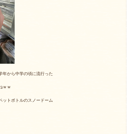
学年から中学の頃に流行った
ねｗｗ
ペットボトルのスノードーム