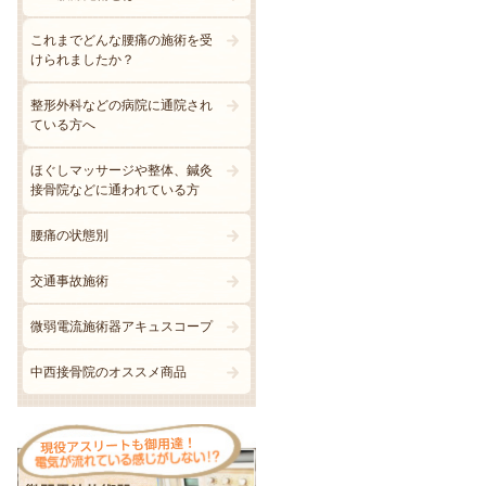
これまでどんな腰痛の施術を受
けられましたか？
整形外科などの病院に通院され
ている方へ
ほぐしマッサージや整体、鍼灸
接骨院などに通われている方
腰痛の状態別
交通事故施術
微弱電流施術器アキュスコープ
中西接骨院のオススメ商品