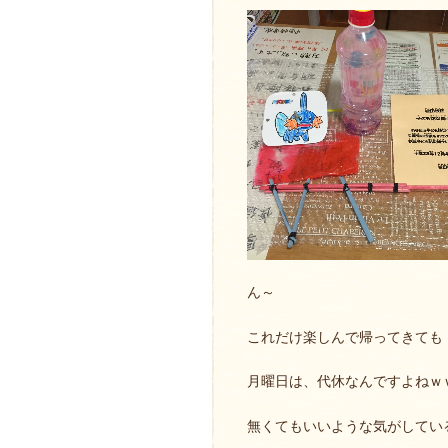
ん～
これだけ楽しんで帰ってきても
月曜日は、代休なんですよねｗ
無くてもいいような気がしてい