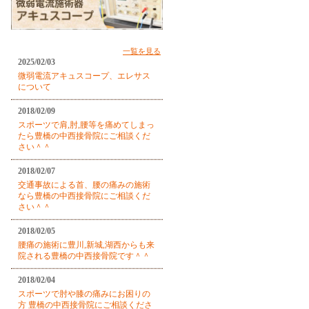
一覧を見る
2025/02/03
微弱電流アキュスコープ、エレサス
について
2018/02/09
スポーツで肩,肘,腰等を痛めてしまっ
たら豊橋の中西接骨院にご相談くだ
さい＾＾
2018/02/07
交通事故による首、腰の痛みの施術
なら豊橋の中西接骨院にご相談くだ
さい＾＾
2018/02/05
腰痛の施術に豊川,新城,湖西からも来
院される豊橋の中西接骨院です＾＾
2018/02/04
スポーツで肘や膝の痛みにお困りの
方 豊橋の中西接骨院にご相談くださ