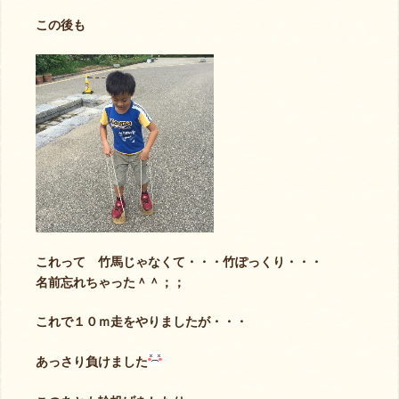
この後も
これって 竹馬じゃなくて・・・竹ぽっくり・・・
名前忘れちゃった＾＾；；
これで１０ｍ走をやりましたが・・・
あっさり負けました