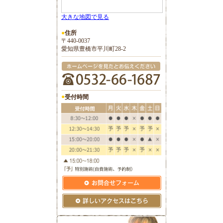
大きな地図で見る
●
住所
〒440-0037
愛知県豊橋市平川町28-2
●
受付時間