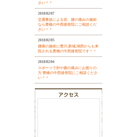
さい＾＾
2018/02/07
交通事故による首、腰の痛みの施術
なら豊橋の中西接骨院にご相談くだ
さい＾＾
2018/02/05
腰痛の施術に豊川,新城,湖西からも来
院される豊橋の中西接骨院です＾＾
2018/02/04
スポーツで肘や膝の痛みにお困りの
方 豊橋の中西接骨院にご相談くださ
い＾＾