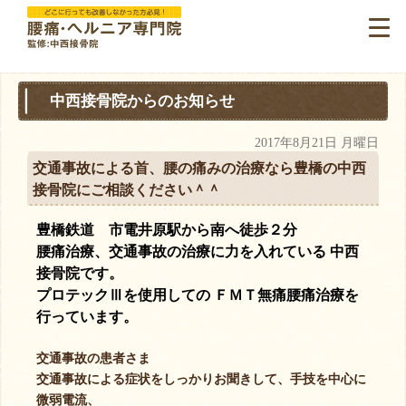
中西接骨院からのお知らせ
2017年8月21日 月曜日
交通事故による首、腰の痛みの治療なら豊橋の中西
接骨院にご相談ください＾＾
豊橋鉄道 市電井原駅から南へ徒歩２分
腰痛治療、交通事故の治療に力を入れている 中西
接骨院です。
プロテックⅢを使用しての ＦＭＴ無痛腰痛治療を
行っています。
交通事故の患者さま
交通事故による症状をしっかりお聞きして、手技を中心に
微弱電流、