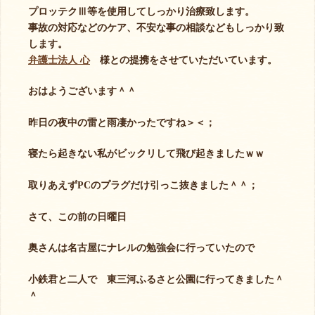
プロッテクⅢ等を使用してしっかり治療致します。
事故の対応などのケア、不安な事の相談などもしっかり致
します。
弁護士法人 心
様との提携をさせていただいています。
おはようございます＾＾
昨日の夜中の雷と雨凄かったですね＞＜；
寝たら起きない私がビックリして飛び起きましたｗｗ
取りあえずPCのプラグだけ引っこ抜きました＾＾；
さて、この前の日曜日
奥さんは名古屋にナレルの勉強会に行っていたので
小鉄君と二人で 東三河ふるさと公園に行ってきました＾
＾