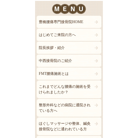
豊橋腰痛専門接骨院HOME
はじめてご来院の方へ
院長挨拶・紹介
中西接骨院のご紹介
FMT腰痛施術とは
これまでどんな腰痛の施術を受
けられましたか？
整形外科などの病院に通院され
ている方へ
ほぐしマッサージや整体、鍼灸
接骨院などに通われている方