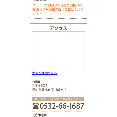
2018/02/04
スポーツで肘や膝の痛みにお困りの
方 豊橋の中西接骨院にご相談くださ
い＾＾
大きな地図で見る
●
住所
〒440-0037
愛知県豊橋市平川町28-2
●
受付時間