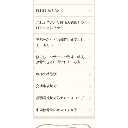
FMT腰痛施術とは
これまでどんな腰痛の施術を受
けられましたか？
整形外科などの病院に通院され
ている方へ
ほぐしマッサージや整体、鍼灸
接骨院などに通われている方
腰痛の状態別
交通事故施術
微弱電流施術器アキュスコープ
中西接骨院のオススメ商品