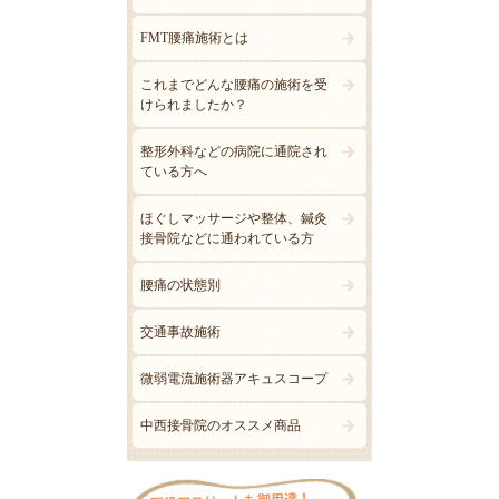
FMT腰痛施術とは
これまでどんな腰痛の施術を受
けられましたか？
整形外科などの病院に通院され
ている方へ
ほぐしマッサージや整体、鍼灸
接骨院などに通われている方
腰痛の状態別
交通事故施術
微弱電流施術器アキュスコープ
中西接骨院のオススメ商品