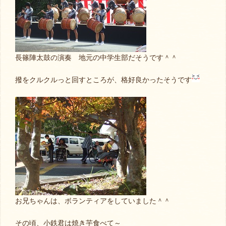
長篠陣太鼓の演奏 地元の中学生部だそうです＾＾
撥をクルクルっと回すところが、格好良かったそうです
お兄ちゃんは、ボランティアをしていました＾＾
その頃、小鉄君は焼き芋食べて～