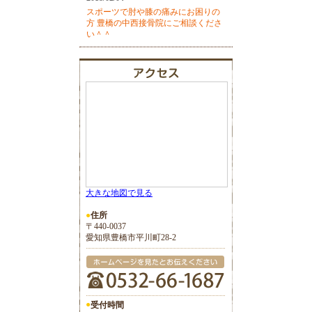
スポーツで肘や膝の痛みにお困りの
方 豊橋の中西接骨院にご相談くださ
い＾＾
大きな地図で見る
●
住所
〒440-0037
愛知県豊橋市平川町28-2
●
受付時間