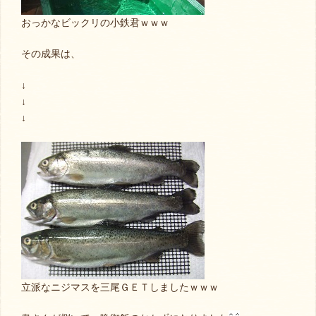
おっかなビックリの小鉄君ｗｗｗ
その成果は、
↓
↓
↓
立派なニジマスを三尾ＧＥＴしましたｗｗｗ