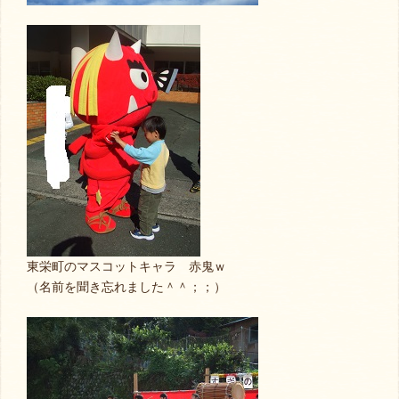
東栄町のマスコットキャラ 赤鬼ｗ
（名前を聞き忘れました＾＾；；）