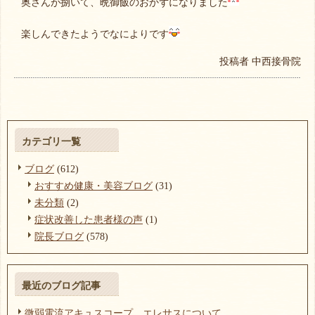
奥さんが捌いて、晩御飯のおかずになりました
楽しんできたようでなによりです
投稿者
中西接骨院
カテゴリ一覧
ブログ
(612)
おすすめ健康・美容ブログ
(31)
未分類
(2)
症状改善した患者様の声
(1)
院長ブログ
(578)
最近のブログ記事
微弱電流アキュスコープ、エレサスについて