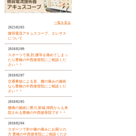
一覧を見る
2025/02/03
微弱電流アキュスコープ、エレサス
について
2018/02/09
スポーツで肩,肘,腰等を痛めてしまっ
たら豊橋の中西接骨院にご相談くだ
さい＾＾
2018/02/07
交通事故による首、腰の痛みの施術
なら豊橋の中西接骨院にご相談くだ
さい＾＾
2018/02/05
腰痛の施術に豊川,新城,湖西からも来
院される豊橋の中西接骨院です＾＾
2018/02/04
スポーツで肘や膝の痛みにお困りの
方 豊橋の中西接骨院にご相談くださ