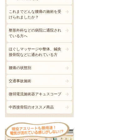
これまでどんな腰痛の施術を受
けられましたか？
整形外科などの病院に通院され
ている方へ
ほぐしマッサージや整体、鍼灸
接骨院などに通われている方
腰痛の状態別
交通事故施術
微弱電流施術器アキュスコープ
中西接骨院のオススメ商品