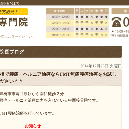
中西接骨院まで
骨院にお任せください。
院長ブログ
2014年12月23日 火曜日
橋で腰痛・ヘルニア治療ならFMT無痛腰痛治療をお試し
ださい＾＾
豊橋市市電井原駅から南に徒歩２分
腰痛・ヘルニア治療に力を入れている中西接骨院です。
FMT腰痛治療を行っています。
お知らせ