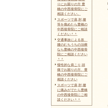
りにお困りの方 豊
橋の中西接骨院にご
相談ください。
スポーツで肩,肘,腰
等を痛めたら豊橋の
中西接骨院にご相談
ください＾＾
交通事故による首、
腰のむちうちの治療
なら豊橋の中西接骨
院にご相談ください
＾＾
慢性的な肩こり,頭
痛でお困りの方、豊
橋の中西接骨院にご
相談ください
スポーツで肩,肘,腰
に痛みがでたら豊橋
の中西接骨院にご相
談ください＾＾