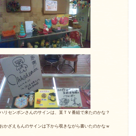
ハリセンボンさんのサインは、某ＴＶ番組で来たのかな？
おかざえもんのサインは下から覗きながら書いたのかなｗ