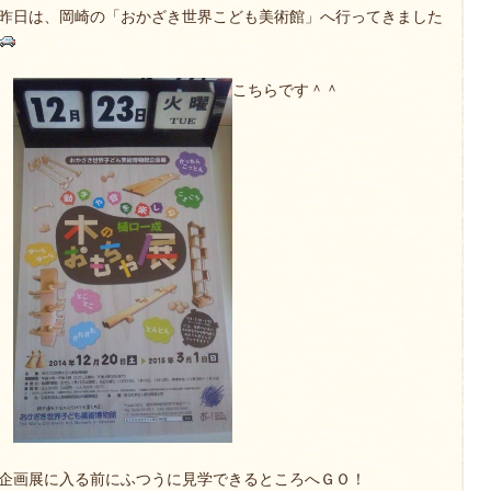
昨日は、岡崎の「おかざき世界こども美術館」へ行ってきました
こちらです＾＾
企画展に入る前にふつうに見学できるところへＧＯ！