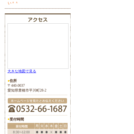
い＾＾
大きな地図で見る
●
住所
〒440-0037
愛知県豊橋市平川町28-2
●
受付時間