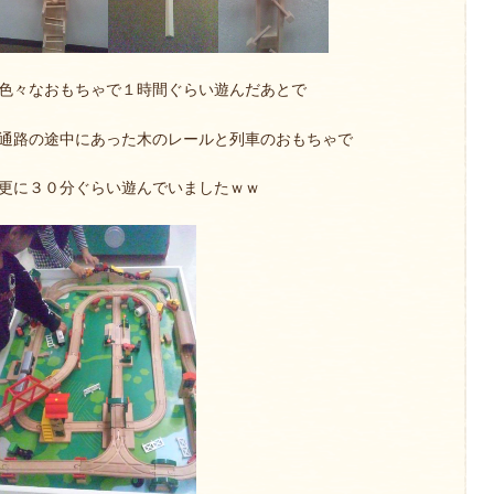
色々なおもちゃで１時間ぐらい遊んだあとで
通路の途中にあった木のレールと列車のおもちゃで
更に３０分ぐらい遊んでいましたｗｗ