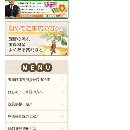
豊橋腰痛専門接骨院HOME
はじめてご来院の方へ
院長挨拶・紹介
中西接骨院のご紹介
FMT腰痛施術とは