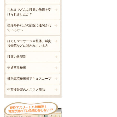
これまでどんな腰痛の施術を受
けられましたか？
整形外科などの病院に通院され
ている方へ
ほぐしマッサージや整体、鍼灸
接骨院などに通われている方
腰痛の状態別
交通事故施術
微弱電流施術器アキュスコープ
中西接骨院のオススメ商品