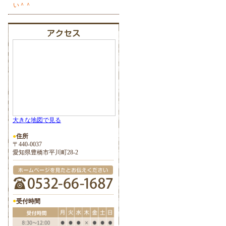
い＾＾
大きな地図で見る
●
住所
〒440-0037
愛知県豊橋市平川町28-2
●
受付時間