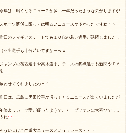
今年は、暗くなるニュースが多い一年だったような気がしますが
スポーツ関係に限っては明るいニュースが多かったですね＾＾
昨日のフィギアスケートでも１０代の若い選手が活躍しましたし
（羽生選手も十分若いですがｗｗｗ）
ジャンプの葛西選手や高木選手、テニスの錦織選手も新聞やＴＶ
を
賑わせてくれましたね＾＾
昨日は、広島に黒田投手が帰ってくるニュースが出ていましたが
年俸よりカープ愛が優ったようで、カープファンは大喜びでしょ
うね
そういえばこの重大ニュースというフレーズ・・・