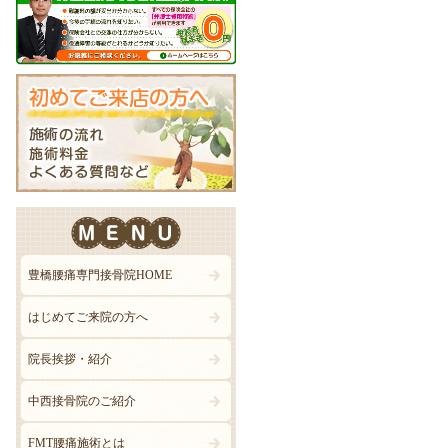
豊橋腰痛専門接骨院HOME
はじめてご来院の方へ
院長挨拶・紹介
中西接骨院のご紹介
FMT腰痛施術とは