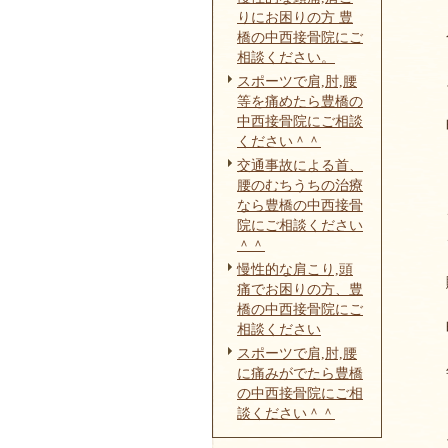
りにお困りの方 豊
橋の中西接骨院にご
相談ください。
スポーツで肩,肘,腰
等を痛めたら豊橋の
中西接骨院にご相談
ください＾＾
交通事故による首、
腰のむちうちの治療
なら豊橋の中西接骨
院にご相談ください
＾＾
慢性的な肩こり,頭
痛でお困りの方、豊
橋の中西接骨院にご
相談ください
スポーツで肩,肘,腰
に痛みがでたら豊橋
の中西接骨院にご相
談ください＾＾