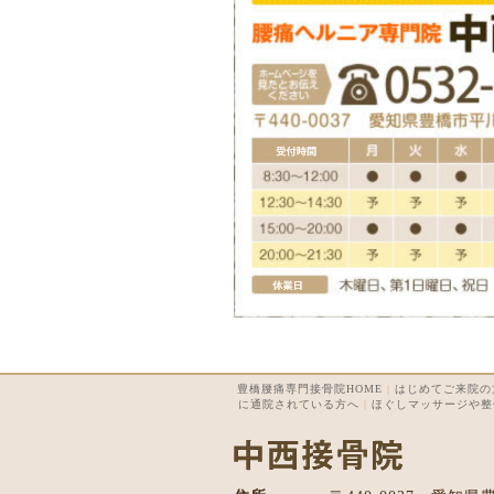
豊橋腰痛専門接骨院HOME
|
はじめてご来院の
に通院されている方へ
|
ほぐしマッサージや整