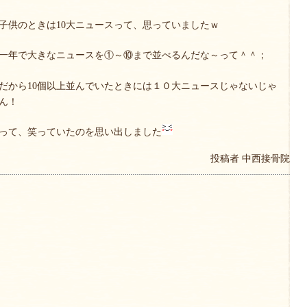
子供のときは10大ニュースって、思っていましたｗ
一年で大きなニュースを①～⑩まで並べるんだな～って＾＾；
だから10個以上並んでいたときには１０大ニュースじゃないじゃ
ん！
って、笑っていたのを思い出しました
投稿者
中西接骨院