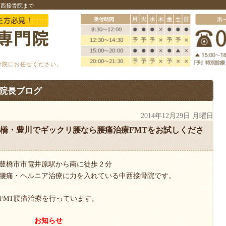
中西接骨院まで
骨院にお任せください。
院長ブログ
2014年12月29日 月曜日
橋・豊川でギックリ腰なら腰痛治療FMTをお試しくださ
豊橋市市電井原駅から南に徒歩２分
腰痛・ヘルニア治療に力を入れている中西接骨院です。
FMT腰痛治療を行っています。
お知らせ