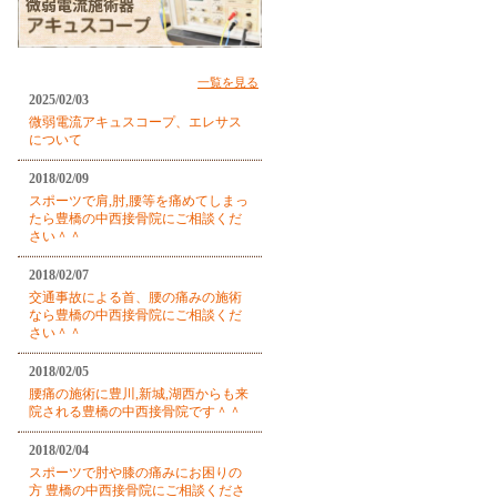
一覧を見る
2025/02/03
微弱電流アキュスコープ、エレサス
について
2018/02/09
スポーツで肩,肘,腰等を痛めてしまっ
たら豊橋の中西接骨院にご相談くだ
さい＾＾
2018/02/07
交通事故による首、腰の痛みの施術
なら豊橋の中西接骨院にご相談くだ
さい＾＾
2018/02/05
腰痛の施術に豊川,新城,湖西からも来
院される豊橋の中西接骨院です＾＾
2018/02/04
スポーツで肘や膝の痛みにお困りの
方 豊橋の中西接骨院にご相談くださ