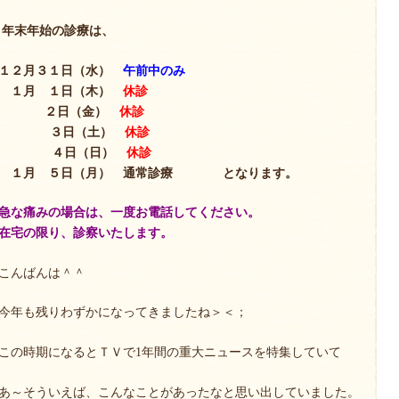
年末年始の診療は、
１２月３１日（水）
午前中のみ
１月 １日（木）
休診
２日（金）
休診
３日（土）
休診
４日（日）
休診
１月 ５日（月） 通常診療 となります。
急な痛みの場合は、一度お電話してください。
在宅の限り、診察いたします。
こんばんは＾＾
今年も残りわずかになってきましたね＞＜；
この時期になるとＴＶで1年間の重大ニュースを特集していて
あ～そういえば、こんなことがあったなと思い出していました。