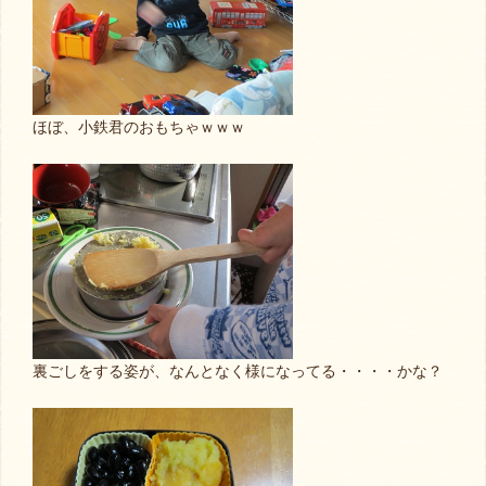
ほぼ、小鉄君のおもちゃｗｗｗ
裏ごしをする姿が、なんとなく様になってる・・・・かな？