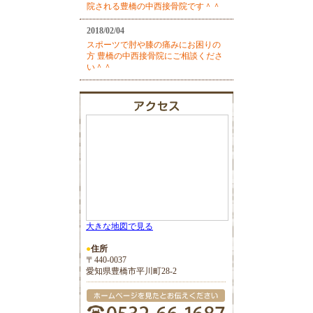
院される豊橋の中西接骨院です＾＾
2018/02/04
スポーツで肘や膝の痛みにお困りの
方 豊橋の中西接骨院にご相談くださ
い＾＾
大きな地図で見る
●
住所
〒440-0037
愛知県豊橋市平川町28-2