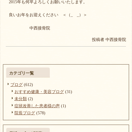
2015年も何卒よろしくお願いいたします。
良いお年をお迎えください ＜（_ _）＞
中西接骨院
投稿者
中西接骨院
カテゴリ一覧
ブログ
(612)
おすすめ健康・美容ブログ
(31)
未分類
(2)
症状改善した患者様の声
(1)
院長ブログ
(578)