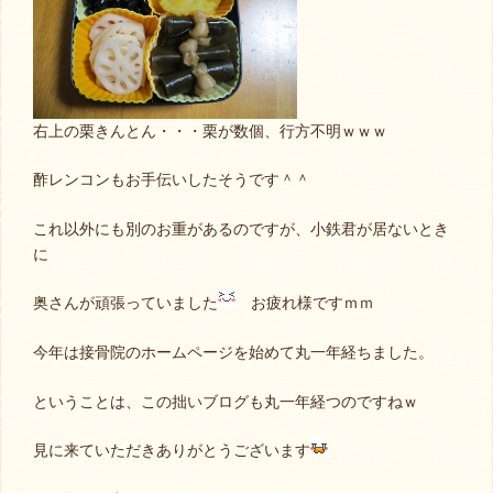
右上の栗きんとん・・・栗が数個、行方不明ｗｗｗ
酢レンコンもお手伝いしたそうです＾＾
これ以外にも別のお重があるのですが、小鉄君が居ないとき
に
奥さんが頑張っていました
お疲れ様ですｍｍ
今年は接骨院のホームページを始めて丸一年経ちました。
ということは、この拙いブログも丸一年経つのですねｗ
見に来ていただきありがとうございます