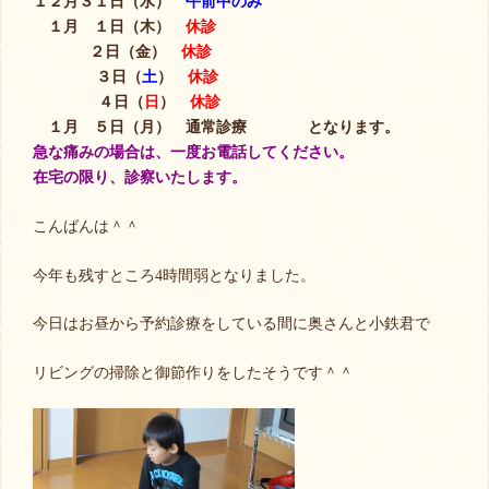
１２月３１日（水）
午前中のみ
１月 １日（木）
休診
２日（金）
休診
３日（
土
）
休診
４日（
日
）
休診
１月 ５日（月） 通常診療 となります。
急な痛みの場合は、一度お電話してください。
在宅の限り、診察いたします。
こんばんは＾＾
今年も残すところ4時間弱となりました。
今日はお昼から予約診療をしている間に奥さんと小鉄君で
リビングの掃除と御節作りをしたそうです＾＾