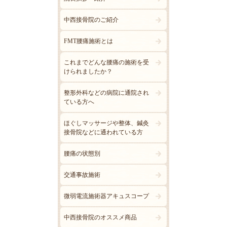
中西接骨院のご紹介
FMT腰痛施術とは
これまでどんな腰痛の施術を受
けられましたか？
整形外科などの病院に通院され
ている方へ
ほぐしマッサージや整体、鍼灸
接骨院などに通われている方
腰痛の状態別
交通事故施術
微弱電流施術器アキュスコープ
中西接骨院のオススメ商品