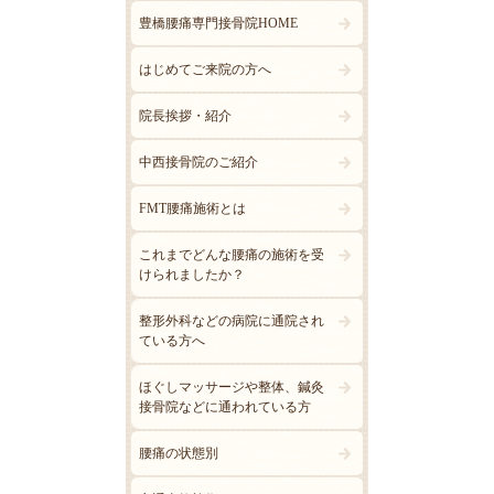
豊橋腰痛専門接骨院HOME
はじめてご来院の方へ
院長挨拶・紹介
中西接骨院のご紹介
FMT腰痛施術とは
これまでどんな腰痛の施術を受
けられましたか？
整形外科などの病院に通院され
ている方へ
ほぐしマッサージや整体、鍼灸
接骨院などに通われている方
腰痛の状態別