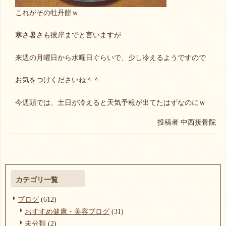
これがその牡丹餅ｗ
寒さ暑さも彼岸までと言いますが
来週の月曜日から水曜日ぐらいで、少し冷えるようですので
お気をつけくださいね＾＾
今週頭では、土日が冷えると天気予報が出てたはずなのにｗ
投稿者
中西接骨院
カテゴリ一覧
ブログ
(612)
おすすめ健康・美容ブログ
(31)
未分類
(2)