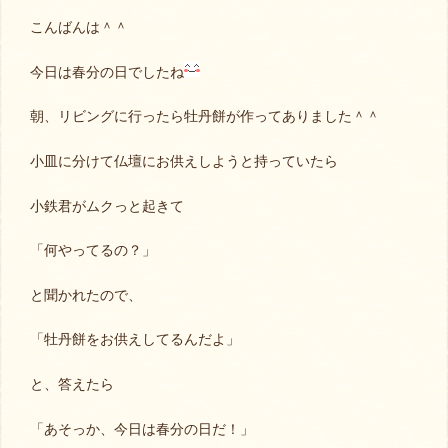
こんばんは＾＾
今日は春分の日でしたね
朝、リビングに行ったら牡丹餅が作ってありました＾＾
小皿に分けて仏壇にお供えしようと持っていたら
小鉄君がムクっと起きて
「何やってるの？」
と聞かれたので、
「牡丹餅をお供えしてるんだよ」
と、答えたら
「あそっか、今日は春分の日だ！」