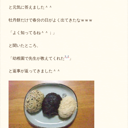
と元気に答えました＾＾
牡丹餅だけで春分の日がよく出てきたなｗｗｗ
「よく知ってるね＾＾；」
と聞いたところ、
「幼稚園で先生が教えてくれた
」
と返事が返ってきました＾＾