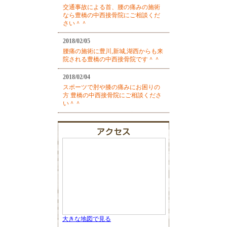
交通事故による首、腰の痛みの施術
なら豊橋の中西接骨院にご相談くだ
さい＾＾
2018/02/05
腰痛の施術に豊川,新城,湖西からも来
院される豊橋の中西接骨院です＾＾
2018/02/04
スポーツで肘や膝の痛みにお困りの
方 豊橋の中西接骨院にご相談くださ
い＾＾
大きな地図で見る