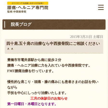
院長ブログ
2015年3月21日 土曜日
四十肩,五十肩の治療なら中西接骨院にご相談ください
＾＾
豊橋市市電井原駅から南に徒歩２分
腰痛・ヘルニア治療に力を入れている中西接骨院です。
FMT腰痛治療を行っています。
慢性的な肩こり・頭痛・膝の痛みにも患者さまのお話を伺い
ながら
手技を中心にしっかり治療いたします。
三月の休診日のお知らせ
第一日曜日・木曜日となります。