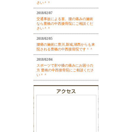
さい＾＾
2018/02/07
交通事故による首、腰の痛みの施術
なら豊橋の中西接骨院にご相談くだ
さい＾＾
2018/02/05
腰痛の施術に豊川,新城,湖西からも来
院される豊橋の中西接骨院です＾＾
2018/02/04
スポーツで肘や膝の痛みにお困りの
方 豊橋の中西接骨院にご相談くださ
い＾＾