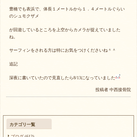
豊橋でも表浜で、体長１メートルから１．４メートルぐらい
のシュモクザメ
が回遊しているところを上空からカメラが捉えていました
ね。
サーフィンをされる方は特にお気をつけくださいね＾＾
追記
深夜に書いていたので見直したら8/13になっていました
投稿者
中西接骨院
カテゴリ一覧
ブログ
(612)