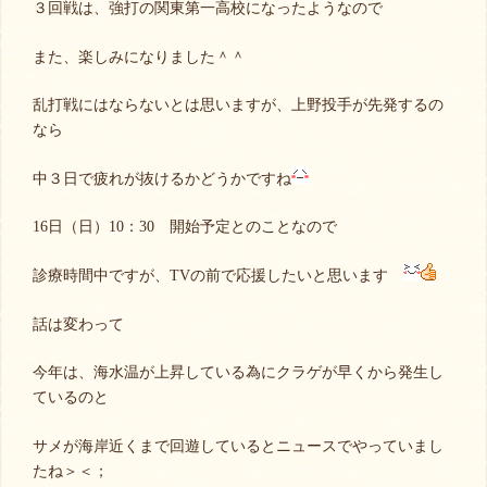
３回戦は、強打の関東第一高校になったようなので
また、楽しみになりました＾＾
乱打戦にはならないとは思いますが、上野投手が先発するの
なら
中３日で疲れが抜けるかどうかですね
16日（日）10：30 開始予定とのことなので
診療時間中ですが、TVの前で応援したいと思います
話は変わって
今年は、海水温が上昇している為にクラゲが早くから発生し
ているのと
サメが海岸近くまで回遊しているとニュースでやっていまし
たね＞＜；