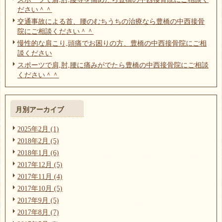
ださい＾＾
交通事故による首、腰のむちうちの治療なら豊橋の中西接骨
院にご相談ください＾＾
慢性的な肩こり,頭痛でお困りの方、豊橋の中西接骨院にご相
談ください
スポーツで肩,肘,腰に痛みがでたら豊橋の中西接骨院にご相談
ください＾＾
月別アーカイブ
2025年2月 (1)
2018年2月 (5)
2018年1月 (6)
2017年12月 (5)
2017年11月 (4)
2017年10月 (5)
2017年9月 (5)
2017年8月 (7)