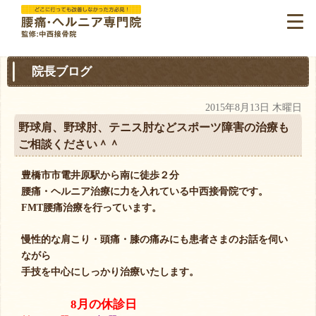
院長ブログ
2015年8月13日 木曜日
野球肩、野球肘、テニス肘などスポーツ障害の治療も
ご相談ください＾＾
豊橋市市電井原駅から南に徒歩２分
腰痛・ヘルニア治療に力を入れている中西接骨院です。
FMT腰痛治療を行っています。
慢性的な肩こり・頭痛・膝の痛みにも患者さまのお話を伺い
ながら
手技を中心にしっかり治療いたします。
8月の休診日