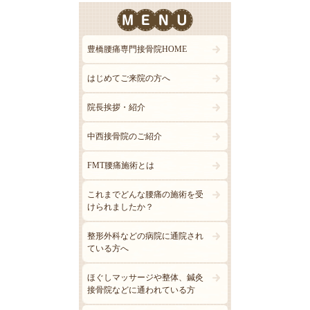
豊橋腰痛専門接骨院HOME
はじめてご来院の方へ
院長挨拶・紹介
中西接骨院のご紹介
FMT腰痛施術とは
これまでどんな腰痛の施術を受
けられましたか？
整形外科などの病院に通院され
ている方へ
ほぐしマッサージや整体、鍼灸
接骨院などに通われている方