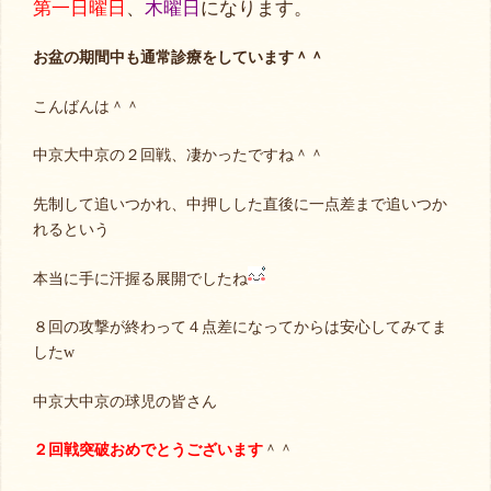
第一日曜日
、
木曜日
になります。
お盆の期間中も通常診療をしています＾＾
こんばんは＾＾
中京大中京の２回戦、凄かったですね＾＾
先制して追いつかれ、中押しした直後に一点差まで追いつか
れるという
本当に手に汗握る展開でしたね
８回の攻撃が終わって４点差になってからは安心してみてま
したw
中京大中京の球児の皆さん
２回戦突破おめでとうございます
＾＾