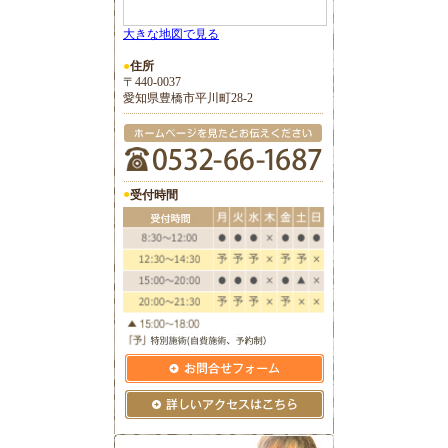
大きな地図で見る
●
住所
〒440-0037
愛知県豊橋市平川町28-2
●
受付時間