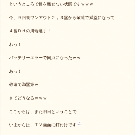
というところで目を離せない状態ですｗｗｗ
今、９回裏ワンアウト２，３塁から敬遠で満塁になって
４番ＤＨの川端選手！
わっ！
バッテリーエラーで同点になったｗｗ
あっ！
敬遠で満塁策ｗ
さてどうなるｗｗｗ
ここからは、また明日ということで
いまからは、ＴＶ画面に釘付けです