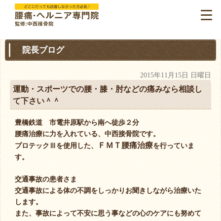
院長ブログ
2015年11月15日 日曜日
運動・スポーツでの腰・膝・肘などの痛みなら相談し
て下さい＾＾
豊橋鉄道 市電井原駅から南へ徒歩２分
腰痛治療に力を入れている、中西接骨院です。
ＦＭＴ腰痛治療
プロテックⅢを使用した、
を行っていま
す。
交通事故の患者さま
交通事故による体の不調をしっかりお聞きしながら治療いた
します。
また、事故によって不安に思う事などの心のケアにも努めて