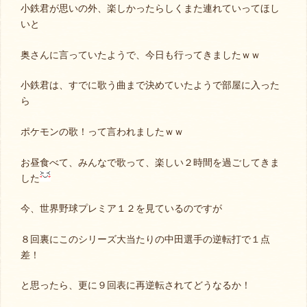
小鉄君が思いの外、楽しかったらしくまた連れていってほし
いと
奥さんに言っていたようで、今日も行ってきましたｗｗ
小鉄君は、すでに歌う曲まで決めていたようで部屋に入った
ら
ポケモンの歌！って言われましたｗｗ
お昼食べて、みんなで歌って、楽しい２時間を過ごしてきま
した
今、世界野球プレミア１２を見ているのですが
８回裏にこのシリーズ大当たりの中田選手の逆転打で１点
差！
と思ったら、更に９回表に再逆転されてどうなるか！