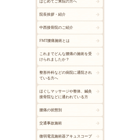
はじめてご来院の方へ
院長挨拶・紹介
中西接骨院のご紹介
FMT腰痛施術とは
これまでどんな腰痛の施術を受
けられましたか？
整形外科などの病院に通院され
ている方へ
ほぐしマッサージや整体、鍼灸
接骨院などに通われている方
腰痛の状態別
交通事故施術
微弱電流施術器アキュスコープ