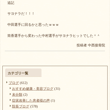
追記
サヨナラだ！！！
中田選手に回るかと思ったｗｗｗ
筒香選手から変わった中村選手がサヨナラヒットでした＾＾
投稿者
中西接骨院
カテゴリ一覧
ブログ
(612)
おすすめ健康・美容ブログ
(31)
未分類
(2)
症状改善した患者様の声
(1)
院長ブログ
(578)