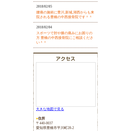
2018/02/05
腰痛の施術に豊川,新城,湖西からも来
院される豊橋の中西接骨院です＾＾
2018/02/04
スポーツで肘や膝の痛みにお困りの
方 豊橋の中西接骨院にご相談くださ
い＾＾
大きな地図で見る
●
住所
〒440-0037
愛知県豊橋市平川町28-2