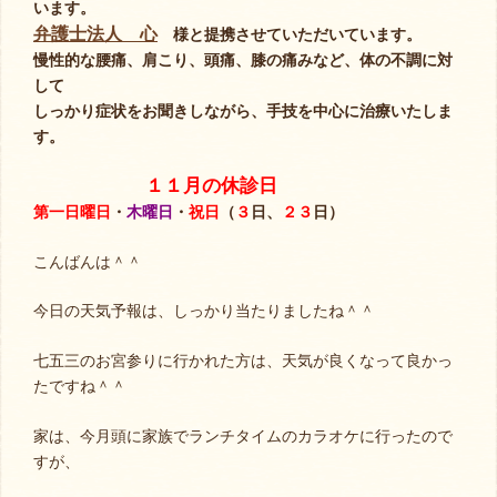
います。
弁護士法人 心
様と提携させていただいています。
慢性的な腰痛、肩こり、頭痛、膝の痛みなど、体の不調に対
して
しっかり症状をお聞きしながら、手技を中心に治療いたしま
す。
１１月の休診日
第一日曜日
・
木曜日
・
祝日
（
３
日、
２３
日）
こんばんは＾＾
今日の天気予報は、しっかり当たりましたね＾＾
七五三のお宮参りに行かれた方は、天気が良くなって良かっ
たですね＾＾
家は、今月頭に家族でランチタイムのカラオケに行ったので
すが、