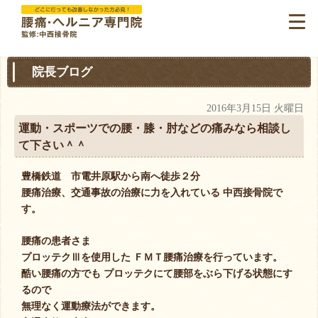
院長ブログ
2016年3月15日 火曜日
運動・スポーツでの腰・膝・肘などの痛みなら相談し
て下さい＾＾
豊橋鉄道 市電井原駅から南へ徒歩２分
腰痛治療、交通事故の治療に力を入れている 中西接骨院で
す。
腰痛の患者さま
プロッテクⅢを使用した ＦＭＴ腰痛治療を行っています。
酷い腰痛の方でも プロッテクにて腰部をぶら下げる状態にす
るので
無理なく運動療法ができます。