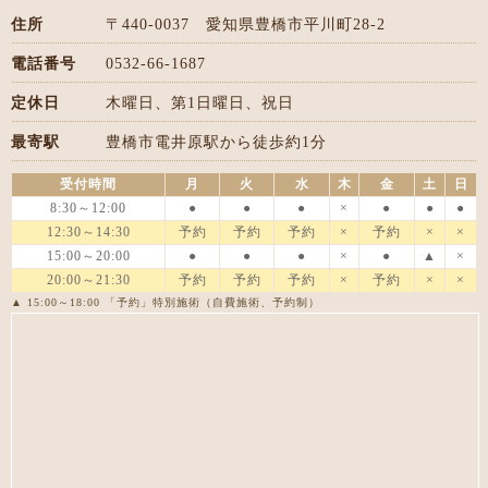
住所
〒440-0037 愛知県豊橋市平川町28-2
電話番号
0532-66-1687
定休日
木曜日、第1日曜日、祝日
最寄駅
豊橋市電井原駅から徒歩約1分
受付時間
月
火
水
木
金
土
日
8:30～12:00
●
●
●
×
●
●
●
12:30～14:30
予約
予約
予約
×
予約
×
×
15:00～20:00
●
●
●
×
●
▲
×
20:00～21:30
予約
予約
予約
×
予約
×
×
▲ 15:00～18:00 「予約」特別施術（自費施術、予約制）