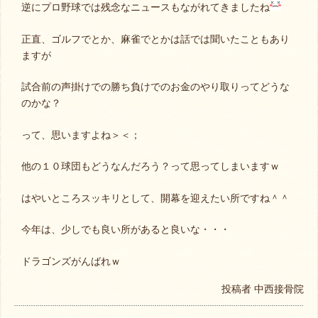
逆にプロ野球では残念なニュースもながれてきましたね
正直、ゴルフでとか、麻雀でとかは話では聞いたこともあり
ますが
試合前の声掛けでの勝ち負けでのお金のやり取りってどうな
のかな？
って、思いますよね＞＜；
他の１０球団もどうなんだろう？って思ってしまいますｗ
はやいところスッキリとして、開幕を迎えたい所ですね＾＾
今年は、少しでも良い所があると良いな・・・
ドラゴンズがんばれｗ
投稿者
中西接骨院