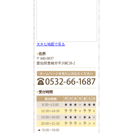
大きな地図で見る
●
住所
〒440-0037
愛知県豊橋市平川町28-2
●
受付時間