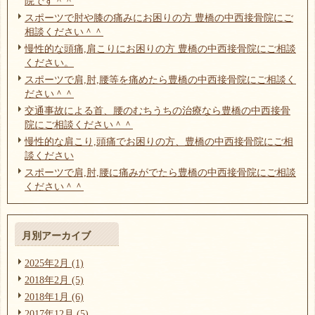
院です＾＾
スポーツで肘や膝の痛みにお困りの方 豊橋の中西接骨院にご
相談ください＾＾
慢性的な頭痛,肩こりにお困りの方 豊橋の中西接骨院にご相談
ください。
スポーツで肩,肘,腰等を痛めたら豊橋の中西接骨院にご相談く
ださい＾＾
交通事故による首、腰のむちうちの治療なら豊橋の中西接骨
院にご相談ください＾＾
慢性的な肩こり,頭痛でお困りの方、豊橋の中西接骨院にご相
談ください
スポーツで肩,肘,腰に痛みがでたら豊橋の中西接骨院にご相談
ください＾＾
月別アーカイブ
2025年2月 (1)
2018年2月 (5)
2018年1月 (6)
2017年12月 (5)