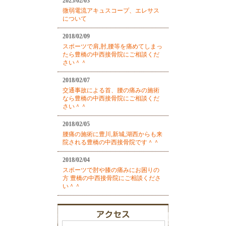
2025/02/03
微弱電流アキュスコープ、エレサス
について
2018/02/09
スポーツで肩,肘,腰等を痛めてしまっ
たら豊橋の中西接骨院にご相談くだ
さい＾＾
2018/02/07
交通事故による首、腰の痛みの施術
なら豊橋の中西接骨院にご相談くだ
さい＾＾
2018/02/05
腰痛の施術に豊川,新城,湖西からも来
院される豊橋の中西接骨院です＾＾
2018/02/04
スポーツで肘や膝の痛みにお困りの
方 豊橋の中西接骨院にご相談くださ
い＾＾