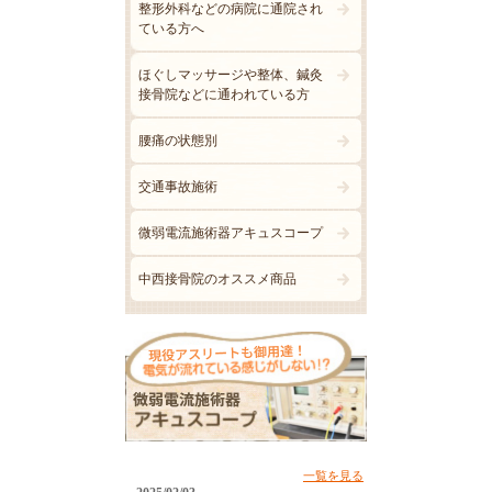
整形外科などの病院に通院され
ている方へ
ほぐしマッサージや整体、鍼灸
接骨院などに通われている方
腰痛の状態別
交通事故施術
微弱電流施術器アキュスコープ
中西接骨院のオススメ商品
一覧を見る