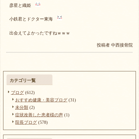
彦星と織姫
小鉄君とドクター東海
出会えてよかったですねｗｗｗ
投稿者
中西接骨院
カテゴリ一覧
ブログ
(612)
おすすめ健康・美容ブログ
(31)
未分類
(2)
症状改善した患者様の声
(1)
院長ブログ
(578)