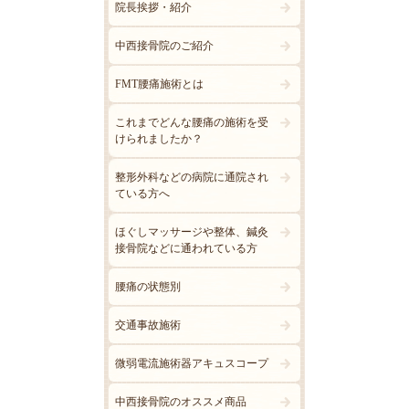
院長挨拶・紹介
中西接骨院のご紹介
FMT腰痛施術とは
これまでどんな腰痛の施術を受
けられましたか？
整形外科などの病院に通院され
ている方へ
ほぐしマッサージや整体、鍼灸
接骨院などに通われている方
腰痛の状態別
交通事故施術
微弱電流施術器アキュスコープ
中西接骨院のオススメ商品