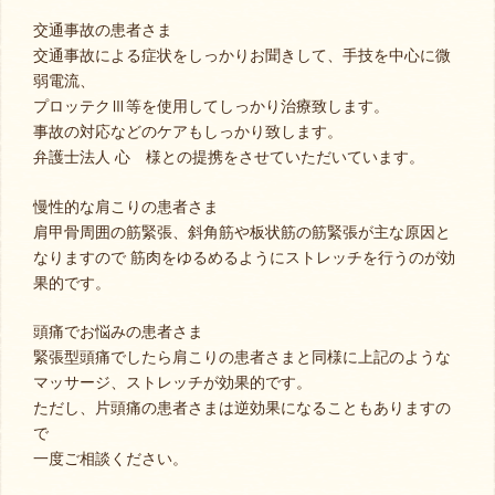
交通事故の患者さま
交通事故による症状をしっかりお聞きして、手技を中心に微
弱電流、
プロッテクⅢ等を使用してしっかり治療致します。
事故の対応などのケアもしっかり致します。
弁護士法人 心 様との提携をさせていただいています。
慢性的な肩こりの患者さま
肩甲骨周囲の筋緊張、斜角筋や板状筋の筋緊張が主な原因と
なりますので 筋肉をゆるめるようにストレッチを行うのが効
果的です。
頭痛でお悩みの患者さま
緊張型頭痛でしたら肩こりの患者さまと同様に上記のような
マッサージ、ストレッチが効果的です。
ただし、片頭痛の患者さまは逆効果になることもありますの
で
一度ご相談ください。