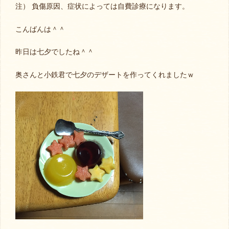
注） 負傷原因、症状によっては自費診療になります。
こんばんは＾＾
昨日は七夕でしたね＾＾
奥さんと小鉄君で七夕のデザートを作ってくれましたｗ