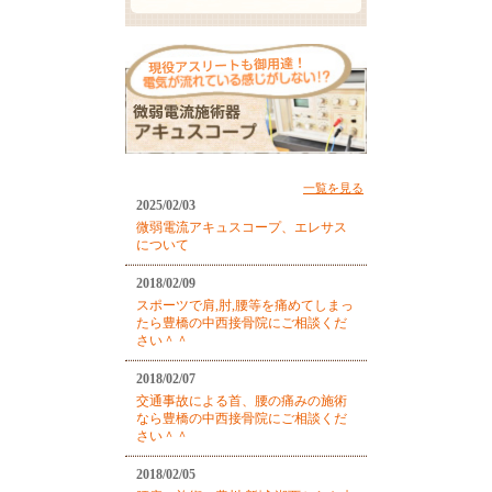
一覧を見る
2025/02/03
微弱電流アキュスコープ、エレサス
について
2018/02/09
スポーツで肩,肘,腰等を痛めてしまっ
たら豊橋の中西接骨院にご相談くだ
さい＾＾
2018/02/07
交通事故による首、腰の痛みの施術
なら豊橋の中西接骨院にご相談くだ
さい＾＾
2018/02/05