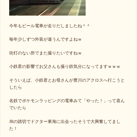
今年もビール電車が走りだしましたね＾＾
毎年少しずつ外装が違うんですよねｗ
街灯のない所でまた撮りたいですねｗ
小鉄君の影響でお父さんも撮り鉄気分になってますｗｗｗ
そういえば、小鉄君とお母さんが豊川のアクロスへ行こうと
したら
名鉄でポケモンラッピングの電車みて「やった！」って喜ん
でいたら
JRの踏切でドクター東海に出会ったそうで大興奮してまし
た！