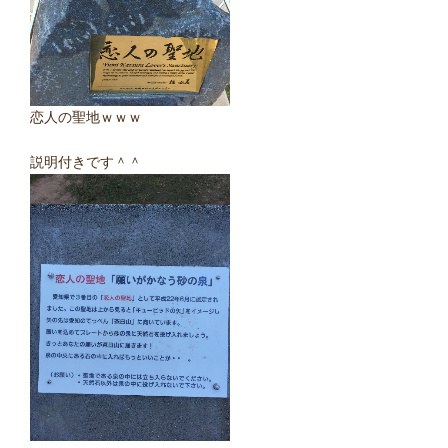
恋人の聖地ｗｗｗ
説明付きです＾＾