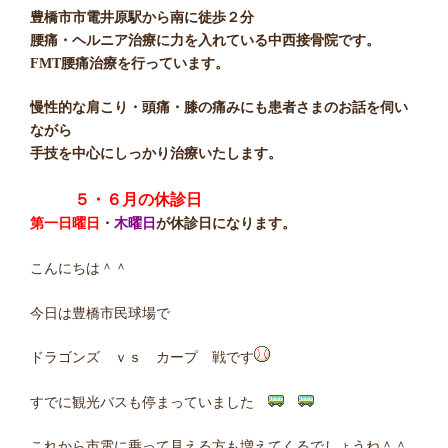
豊橋市市電井原駅から南に徒歩２分
腰痛・ヘルニア治療に力を入れている中西接骨院です。
FMT腰痛治療を行っています。
慢性的な肩こり・頭痛・膝の痛みにも患者さまのお話を伺い
ながら
手技を中心にしっかり治療いたします。
５・６月の休診日
第一日曜日
・
木曜日
が休診日になります。
こんにちは＾＾
今日は豊橋市民球場で
ドラゴンズ ｖｓ カープ 戦です
すでに観光バスも停まっていました
これから市電に乗って見える方も増えてくるでしょうね＾＾