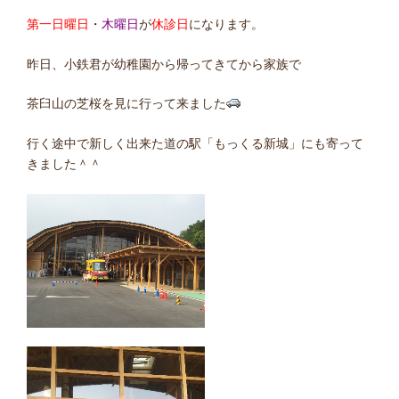
第一日曜日
・
木曜日
が
休診日
になります。
昨日、小鉄君が幼稚園から帰ってきてから家族で
茶臼山の芝桜を見に行って来ました
行く途中で新しく出来た道の駅「もっくる新城」にも寄って
きました＾＾