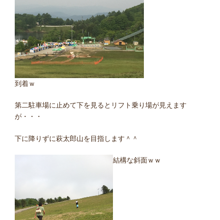
到着ｗ
第二駐車場に止めて下を見るとリフト乗り場が見えます
が・・・
下に降りずに萩太郎山を目指します＾＾
結構な斜面ｗｗ