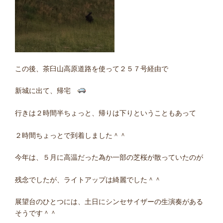
この後、茶臼山高原道路を使って２５７号経由で
新城に出て、帰宅
行きは２時間半ちょっと、帰りは下りということもあって
２時間ちょっとで到着しました＾＾
今年は、５月に高温だった為か一部の芝桜が散っていたのが
残念でしたが、ライトアップは綺麗でした＾＾
展望台のひとつには、土日にシンセサイザーの生演奏がある
そうです＾＾