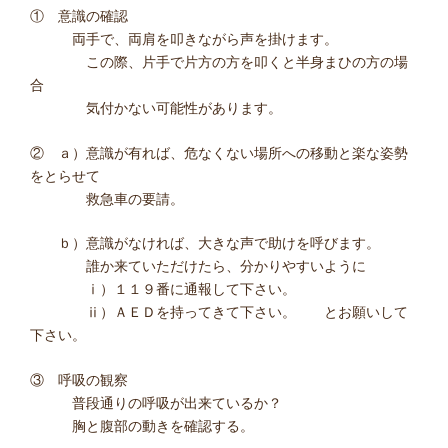
① 意識の確認
両手で、両肩を叩きながら声を掛けます。
この際、片手で片方の方を叩くと半身まひの方の場
合
気付かない可能性があります。
② ａ）意識が有れば、危なくない場所への移動と楽な姿勢
をとらせて
救急車の要請。
ｂ）意識がなければ、大きな声で助けを呼びます。
誰か来ていただけたら、分かりやすいように
ⅰ）１１９番に通報して下さい。
ⅱ）ＡＥＤを持ってきて下さい。 とお願いして
下さい。
③ 呼吸の観察
普段通りの呼吸が出来ているか？
胸と腹部の動きを確認する。