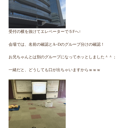
受付の横を抜けてエレベーターで５Fへ↑
会場では、名前の確認とA~Dのグループ分けの確認！
お兄ちゃんとは別のグループになってホッとしました＾＾；
一緒だと、どうしても口が出ちゃいますからｗｗｗ