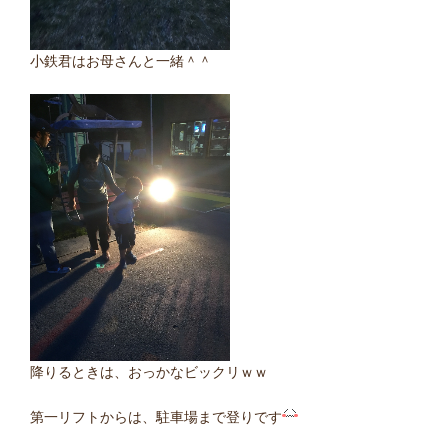
小鉄君はお母さんと一緒＾＾
降りるときは、おっかなビックリｗｗ
第一リフトからは、駐車場まで登りです