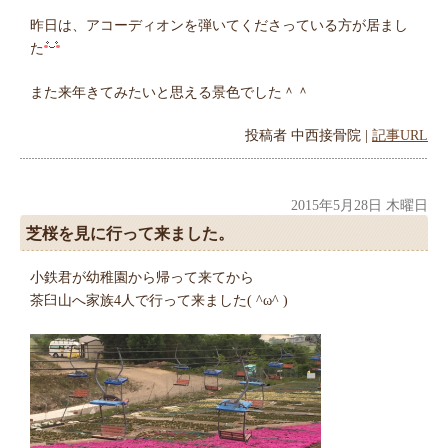
昨日は、アコーディオンを弾いてくださっている方が居まし
た
また来年きてみたいと思える景色でした＾＾
投稿者
中西接骨院
|
記事URL
2015年5月28日 木曜日
芝桜を見に行って来ました。
小鉄君が幼稚園から帰って来てから
茶臼山へ家族4人で行って来ました( ^ω^ )