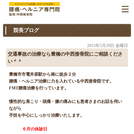
院長ブログ
2015年5月29日 金曜日
交通事故の治療なら豊橋の中西接骨院にご相談くださ
い＾＾
豊橋市市電井原駅から南に徒歩２分
腰痛・ヘルニア治療に力を入れている中西接骨院です。
FMT腰痛治療を行っています。
慢性的な肩こり・頭痛・膝の痛みにも患者さまのお話を伺い
ながら
手技を中心にしっかり治療いたします。
６月の休診日