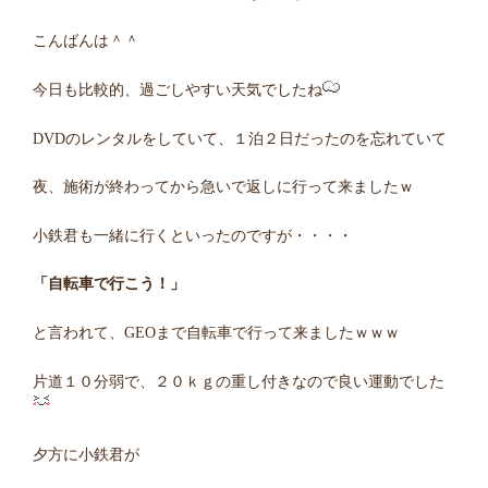
こんばんは＾＾
今日も比較的、過ごしやすい天気でしたね
DVDのレンタルをしていて、１泊２日だったのを忘れていて
夜、施術が終わってから急いで返しに行って来ましたｗ
小鉄君も一緒に行くといったのですが・・・・
「自転車で行こう！」
と言われて、GEOまで自転車で行って来ましたｗｗｗ
片道１０分弱で、２０ｋｇの重し付きなので良い運動でした
夕方に小鉄君が