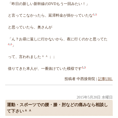
「昨日の新しい新幹線のDVDもう一回みたい！」
と言ってこなかったら、延滞料金が掛かっていたな
と思っていたら、奥さんが
「ん？お昼に返しに行かないから、夜に行くのかと思ってた
」
って、言われました＾＾；；
借りてきた本人が、一番抜けていた模様です
投稿者
中西接骨院
|
記事URL
2015年5月20日 水曜日
運動・スポーツでの腰・膝・肘などの痛みなら相談し
て下さい＾＾