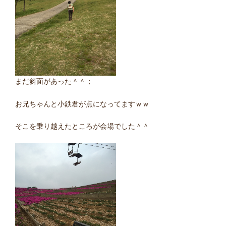
まだ斜面があった＾＾；
お兄ちゃんと小鉄君が点になってますｗｗ
そこを乗り越えたところが会場でした＾＾