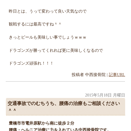
昨日とは、うって変わって良い天気なので
観戦するには最高ですね＾＾
きっとビールも美味しい事でしょうｗｗｗ
ドラゴンズが勝ってくれれば更に美味しくなるので
ドラゴンズ頑張れ！！！
投稿者
中西接骨院
|
記事URL
2015年5月18日 月曜日
交通事故でのむちうち、腰痛の治療もご相談ください
＾＾
豊橋市市電井原駅から南に徒歩２分
腰痛・ヘルニア治療に力を入れている中西接骨院です。