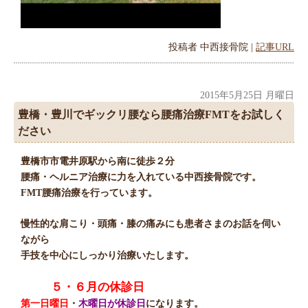
投稿者
中西接骨院
|
記事URL
2015年5月25日 月曜日
豊橋・豊川でギックリ腰なら腰痛治療FMTをお試しく
ださい
豊橋市市電井原駅から南に徒歩２分
腰痛・ヘルニア治療に力を入れている中西接骨院です。
FMT腰痛治療を行っています。
慢性的な肩こり・頭痛・膝の痛みにも患者さまのお話を伺い
ながら
手技を中心にしっかり治療いたします。
５・６月の休診日
第一日曜日
・
木曜日が休診日
になります。