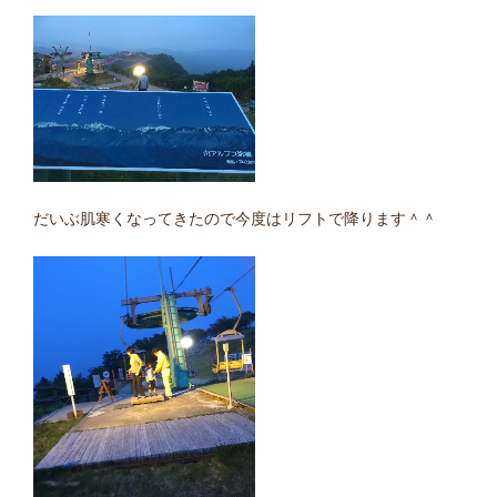
だいぶ肌寒くなってきたので今度はリフトで降ります＾＾