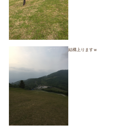
結構上りますｗ