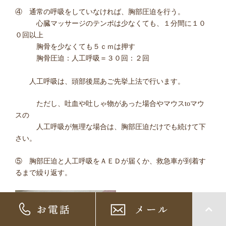
④ 通常の呼吸をしていなければ、胸部圧迫を行う。
心臓マッサージのテンポは少なくても、１分間に１０
０回以上
胸骨を少なくても５ｃｍは押す
胸骨圧迫：人工呼吸＝３０回：２回
人工呼吸は、頭部後屈あご先挙上法で行います。
ただし、吐血や吐しゃ物があった場合やマウスtoマウ
スの
人工呼吸が無理な場合は、胸部圧迫だけでも続けて下
さい。
⑤ 胸部圧迫と人工呼吸をＡＥＤが届くか、救急車が到着す
るまで繰り返す。