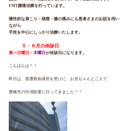
FMT腰痛治療を行っています。
慢性的な肩こり・頭痛・膝の痛みにも患者さまのお話を伺い
ながら
手技を中心にしっかり治療いたします。
５・６月の休診日
第
一日曜
日
・
木曜日
が休診日になります。
こんばんは＾＾
昨日は、普通救命講習を受けに、お兄ちゃんと二人で
豊橋市の中消防署に行ってきました＾＾