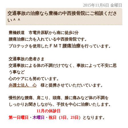
2015年11月6日 金曜日
交通事故の治療なら豊橋の中西接骨院にご相談くださ
い＾＾
豊橋鉄道 市電井原駅から南に徒歩2分
腰痛治療に力を入れている中西接骨院です。
ＦＭＴ腰痛治療
プロテックを使用した
を行っています。
交通事故の患者さま
交通事故による体の不調だけでなく、事故によって不安に思
う事など
心のケアにも努めています。
弁護士法人 心
様と提携させていただいています。
慢性的な腰痛、肩こり、頭痛、膝に痛みなど体の不調を
しっかりお聞きしながら、手技を中心に治療いたします。
11月の休診日
第一日曜日
・
木曜日
・
祝日
（
3日
、
23日
）となります。