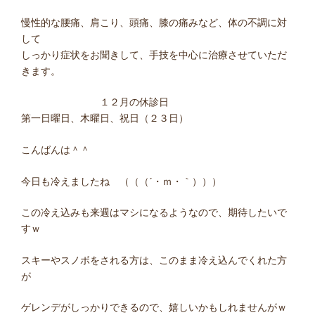
慢性的な腰痛、肩こり、頭痛、膝の痛みなど、体の不調に対
して
しっかり症状をお聞きして、手技を中心に治療させていただ
きます。
１２月の休診日
第一日曜日、木曜日、祝日（２３日）
こんばんは＾＾
今日も冷えましたね （（（´・ｍ・｀）））
この冷え込みも来週はマシになるようなので、期待したいで
すｗ
スキーやスノボをされる方は、このまま冷え込んでくれた方
が
ゲレンデがしっかりできるので、嬉しいかもしれませんがｗ