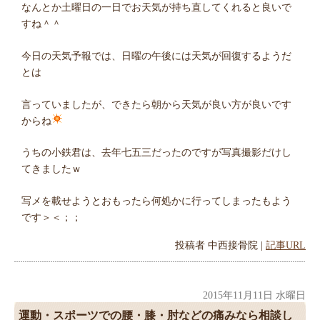
なんとか土曜日の一日でお天気が持ち直してくれると良いで
すね＾＾
今日の天気予報では、日曜の午後には天気が回復するようだ
とは
言っていましたが、できたら朝から天気が良い方が良いです
からね
うちの小鉄君は、去年七五三だったのですが写真撮影だけし
てきましたｗ
写メを載せようとおもったら何処かに行ってしまったもよう
です＞＜；；
投稿者
中西接骨院
|
記事URL
2015年11月11日 水曜日
運動・スポーツでの腰・膝・肘などの痛みなら相談し