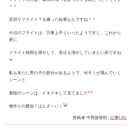
＾＾
見切りフライト？を嫌った結果なんですね＾＾
今日のフライトは、万事上手くいったようですし、これから
更に
フライト時間を増やして、受注も増やしていきたい所ですね
ｗ
私も未だに男の子の部分があるようで、ＭＲＪが飛んでいく
シーンと
着陸のシーンは、ドキドキして見てました
物作りの愛知！ばんざ～い！
投稿者
中西接骨院
|
記事URL