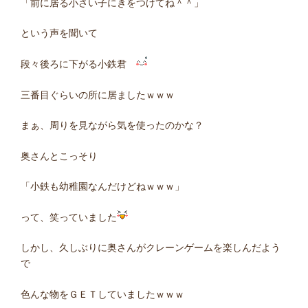
「前に居る小さい子にきをつけてね＾＾」
という声を聞いて
段々後ろに下がる小鉄君
三番目ぐらいの所に居ましたｗｗｗ
まぁ、周りを見ながら気を使ったのかな？
奥さんとこっそり
「小鉄も幼稚園なんだけどねｗｗｗ」
って、笑っていました
しかし、久しぶりに奥さんがクレーンゲームを楽しんだよう
で
色んな物をＧＥＴしていましたｗｗｗ