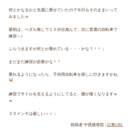
何とかなるかと先週に乗せていたので今日もそのままいって
みましたｗ
最初は、ペダル無しで１０分位遊んで、次に普通の自転車で
練習～♪
ふらつきますが何とか乗れている・・・かな？＾＾；
まだまだ練習が必要かな＾＾
乗れるようになったら、子供用自転車を探しに行きますかね
練習でサドルを支えるようにしてると、腰が痛くなりますｗ
ｗ
２０インチは厳しい＞＜；
投稿者
中西接骨院
|
記事URL