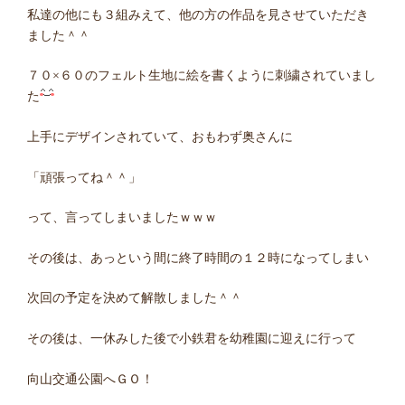
私達の他にも３組みえて、他の方の作品を見させていただき
ました＾＾
７０×６０のフェルト生地に絵を書くように刺繍されていまし
た
上手にデザインされていて、おもわず奥さんに
「頑張ってね＾＾」
って、言ってしまいましたｗｗｗ
その後は、あっという間に終了時間の１２時になってしまい
次回の予定を決めて解散しました＾＾
その後は、一休みした後で小鉄君を幼稚園に迎えに行って
向山交通公園へＧＯ！