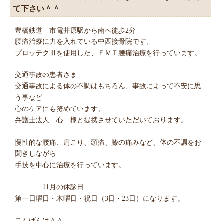
て下さい＾＾
豊橋鉄道 市電井原駅から南へ徒歩2分
腰痛治療に力を入れている中西接骨院です。
プロッテクⅢを使用した、ＦＭＴ腰痛治療を行っています。
交通事故の患者さま
交通事故による体の不調はもちろん、事故によって不安に思
う事など
心のケアにも努めています。
弁護士法人 心 様と提携させていただいております。
慢性的な腰痛、肩こり、頭痛、膝の痛みなど、体の不調をお
聞きしながら
手技を中心に治療を行っています。
11月の休診日
第一日曜日・木曜日・祝日（3日・23日）になります。
こんばんは＾＾