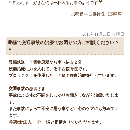
相変わらず、好きな物は一杯入るお腹のようです
投稿者
中西接骨院
|
記事URL
2015年11月27日 金曜日
豊橋で交通事故の治療でお困りの方ご相談ください＾
＾
豊橋鉄道 市電井原駅から南へ徒歩２分
腰痛治療に力を入れている中西接骨院です。
プロッテクⅢを使用した ＦＭＴ腰痛治療を行っています。
交通事故の患者さま
事故による体の不調をしっかりお聞きしながら治療いたしま
す。
また事故によって不安に思う事など、心のケアにも努めてい
ます。
弁護士法人 心
様
と提携させていただきます。