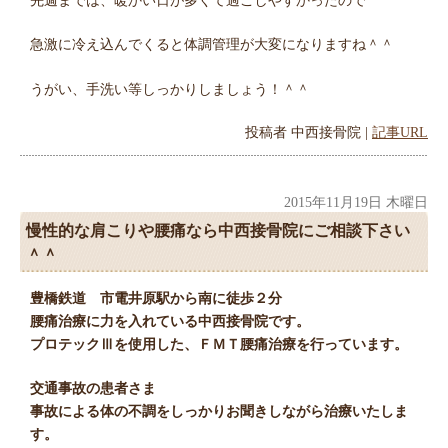
急激に冷え込んでくると体調管理が大変になりますね＾＾
うがい、手洗い等しっかりしましょう！＾＾
投稿者
中西接骨院
|
記事URL
2015年11月19日 木曜日
慢性的な肩こりや腰痛なら中西接骨院にご相談下さい
＾＾
豊橋鉄道 市電井原駅から南に徒歩２分
腰痛治療に力を入れている中西接骨院です。
プロテックⅢを使用した、ＦＭＴ腰痛治療を行っています。
交通事故の患者さま
事故による体の不調をしっかりお聞きしながら治療いたしま
す。