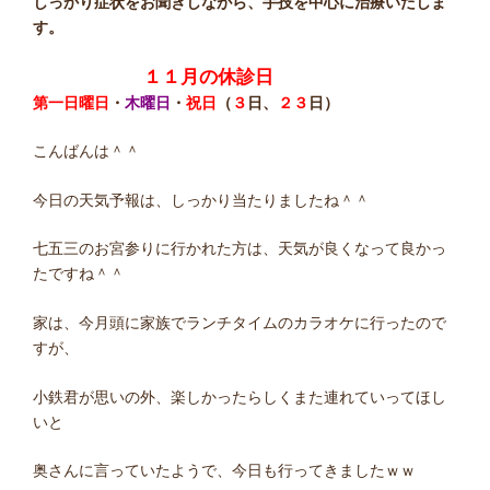
しっかり症状をお聞きしながら、手技を中心に治療いたしま
す。
１１月の休診日
第一日曜日
・
木曜日
・
祝日
（
３
日、
２３
日）
こんばんは＾＾
今日の天気予報は、しっかり当たりましたね＾＾
七五三のお宮参りに行かれた方は、天気が良くなって良かっ
たですね＾＾
家は、今月頭に家族でランチタイムのカラオケに行ったので
すが、
小鉄君が思いの外、楽しかったらしくまた連れていってほし
いと
奥さんに言っていたようで、今日も行ってきましたｗｗ