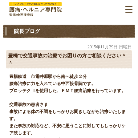
院長ブログ
2015年11月29日 日曜日
豊橋で交通事故の治療でお困りの方ご相談ください＾
＾
豊橋鉄道 市電井原駅から南へ徒歩２分
腰痛治療に力を入れている中西接骨院です。
プロッテクⅢを使用した、ＦＭＴ腰痛治療を行っています。
交通事故の患者さま
事故による体の不調をしっかりお聞きしながら治療いたしま
す。
また事故の対応など、不安に思うことに対してもしっかりケ
ア致します。