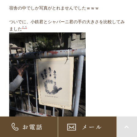
宿舎の中でしか写真がとれませんでしたｗｗｗ
ついでに、小鉄君とシャバーニ君の手の大きさを比較してみ
ました