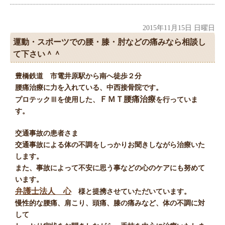
2015年11月15日 日曜日
運動・スポーツでの腰・膝・肘などの痛みなら相談し
て下さい＾＾
豊橋鉄道 市電井原駅から南へ徒歩２分
腰痛治療に力を入れている、中西接骨院です。
ＦＭＴ腰痛治療
プロテックⅢを使用した、
を行っていま
す。
交通事故の患者さま
交通事故による体の不調をしっかりお聞きしながら治療いた
します。
また、事故によって不安に思う事などの心のケアにも努めて
います。
弁護士法人 心
様と提携させていただいています。
慢性的な腰痛、肩こり、頭痛、膝の痛みなど、体の不調に対
して