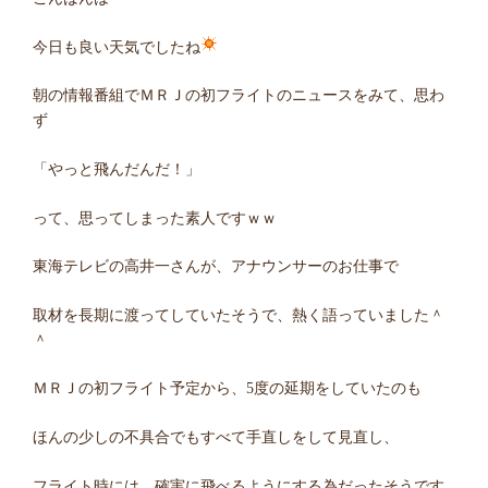
今日も良い天気でしたね
朝の情報番組でＭＲＪの初フライトのニュースをみて、思わ
ず
「やっと飛んだんだ！」
って、思ってしまった素人ですｗｗ
東海テレビの高井一さんが、アナウンサーのお仕事で
取材を長期に渡ってしていたそうで、熱く語っていました＾
＾
ＭＲＪの初フライト予定から、5度の延期をしていたのも
ほんの少しの不具合でもすべて手直しをして見直し、
フライト時には、確実に飛べるようにする為だったそうです