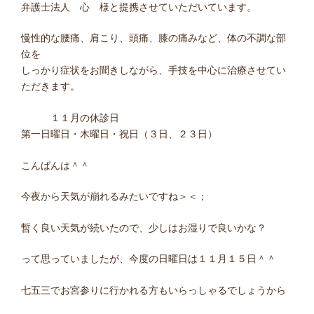
弁護士法人 心 様と提携させていただいています。
慢性的な腰痛、肩こり、頭痛、膝の痛みなど、体の不調な部
位を
しっかり症状をお聞きしながら、手技を中心に治療させてい
ただきます。
１１月の休診日
第一日曜日・木曜日・祝日（３日、２３日）
こんばんは＾＾
今夜から天気が崩れるみたいですね＞＜；
暫く良い天気が続いたので、少しはお湿りで良いかな？
って思っていましたが、今度の日曜日は１１月１５日＾＾
七五三でお宮参りに行かれる方もいらっしゃるでしょうから