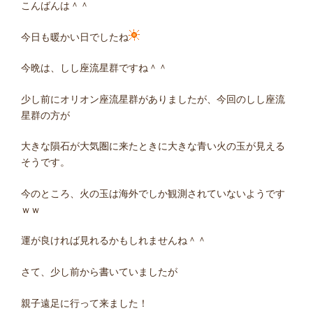
こんばんは＾＾
今日も暖かい日でしたね
今晩は、しし座流星群ですね＾＾
少し前にオリオン座流星群がありましたが、今回のしし座流
星群の方が
大きな隕石が大気圏に来たときに大きな青い火の玉が見える
そうです。
今のところ、火の玉は海外でしか観測されていないようです
ｗｗ
運が良ければ見れるかもしれませんね＾＾
さて、少し前から書いていましたが
親子遠足に行って来ました！