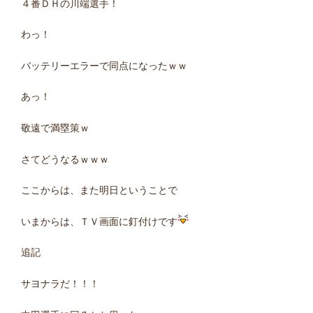
４番ＤＨの川端選手！
わっ！
バッテリーエラーで同点になったｗｗ
あっ！
敬遠で満塁策ｗ
さてどうなるｗｗｗ
ここからは、また明日ということで
いまからは、ＴＶ画面に釘付けです
追記
サヨナラだ！！！