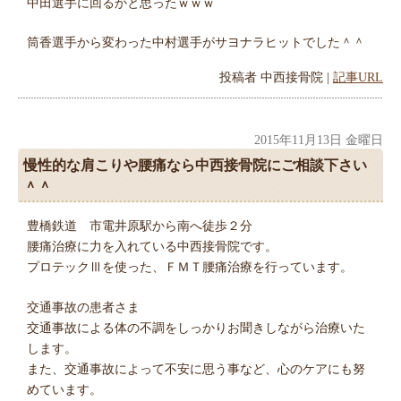
中田選手に回るかと思ったｗｗｗ
筒香選手から変わった中村選手がサヨナラヒットでした＾＾
投稿者
中西接骨院
|
記事URL
2015年11月13日 金曜日
慢性的な肩こりや腰痛なら中西接骨院にご相談下さい
＾＾
豊橋鉄道 市電井原駅から南へ徒歩２分
腰痛治療に力を入れている中西接骨院です。
プロテックⅢを使った、ＦＭＴ腰痛治療を行っています。
交通事故の患者さま
交通事故による体の不調をしっかりお聞きしながら治療いた
します。
また、交通事故によって不安に思う事など、心のケアにも努
めています。