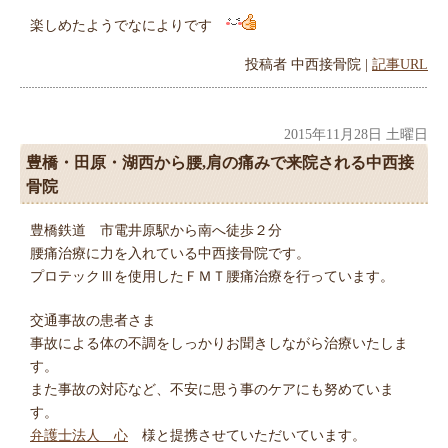
楽しめたようでなによりです
投稿者
中西接骨院
|
記事URL
2015年11月28日 土曜日
豊橋・田原・湖西から腰,肩の痛みで来院される中西接
骨院
豊橋鉄道 市電井原駅から南へ徒歩２分
腰痛治療に力を入れている中西接骨院です。
プロテックⅢを使用したＦＭＴ腰痛治療を行っています。
交通事故の患者さま
事故による体の不調をしっかりお聞きしながら治療いたしま
す。
また事故の対応など、不安に思う事のケアにも努めていま
す。
弁護士法人 心
様と提携させていただいています。