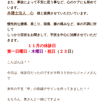
また、事故によって不安に思う事など、心のケアにも努めて
います。
弁護士法人 心
様と提携させていただいています。
慢性的な腰痛、肩こり、頭痛、膝の痛みなど、体の不調に対
して
しっかり症状をお聞きして、手技を中心に治療させていただ
きます。
１１月の休診日
第一日曜日
・
木曜日
・
祝日
（
２３
日）
こんばんは＾＾
今日は、休診日だったのですが９時３０分からジャノメさん
で
来年の干支「申」の刺繍デザインを作ってきました＾＾
もちろん、奥さんと一緒にですよｗ