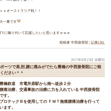
ｖｓオーストラリア戦！！
大一番です
TVに噛り付いて応援したいと思いますｗｗｗ
投稿者
中西接骨院
|
記事URL
2017年8月23日 水曜日
ポーツで肩,肘,腰に痛みがでたら豊橋の中西接骨院にご相
ください＾＾
豊橋鉄道 市電井原駅から南へ徒歩２分
腰痛治療、交通事故の治療に力を入れている 中西接骨院
です。
プロテックⅢを使用しての ＦＭＴ無痛腰痛治療を行って
います。