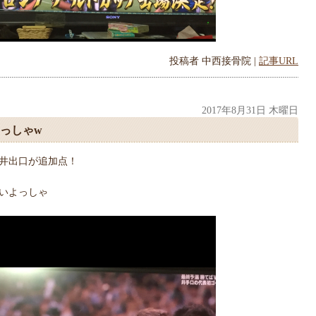
投稿者
中西接骨院
|
記事URL
2017年8月31日 木曜日
っしゃw
井出口が追加点！
いよっしゃ