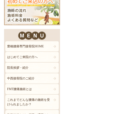
豊橋腰痛専門接骨院HOME
はじめてご来院の方へ
院長挨拶・紹介
中西接骨院のご紹介
FMT腰痛施術とは
これまでどんな腰痛の施術を受
けられましたか？