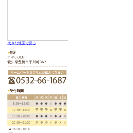
大きな地図で見る
●
住所
〒440-0037
愛知県豊橋市平川町28-2
●
受付時間