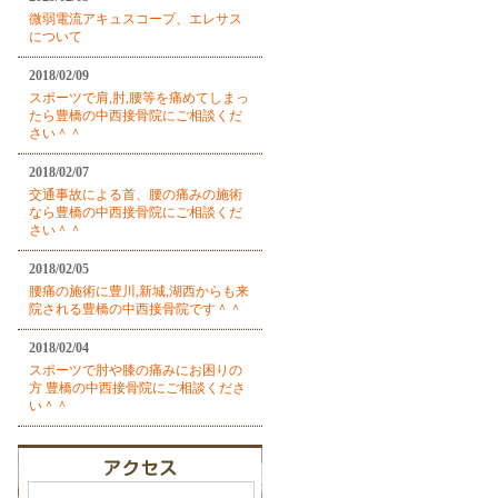
微弱電流アキュスコープ、エレサス
について
2018/02/09
スポーツで肩,肘,腰等を痛めてしまっ
たら豊橋の中西接骨院にご相談くだ
さい＾＾
2018/02/07
交通事故による首、腰の痛みの施術
なら豊橋の中西接骨院にご相談くだ
さい＾＾
2018/02/05
腰痛の施術に豊川,新城,湖西からも来
院される豊橋の中西接骨院です＾＾
2018/02/04
スポーツで肘や膝の痛みにお困りの
方 豊橋の中西接骨院にご相談くださ
い＾＾