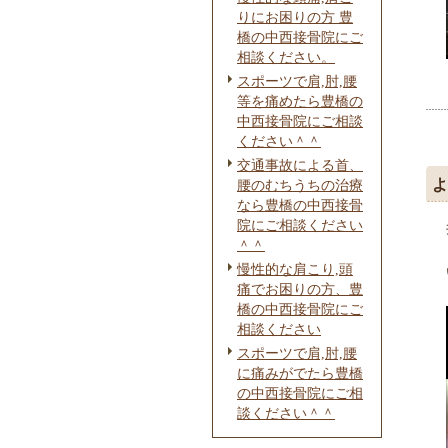
りにお困りの方 豊
橋の中西接骨院にご
相談ください。
スポーツで肩,肘,腰
等を痛めたら豊橋の
中西接骨院にご相談
ください＾＾
交通事故による首、
よ
腰のむちうちの治療
なら豊橋の中西接骨
院にご相談ください
＾＾
慢性的な肩こり,頭
痛でお困りの方、豊
橋の中西接骨院にご
相談ください
スポーツで肩,肘,腰
に痛みがでたら豊橋
の中西接骨院にご相
談ください＾＾